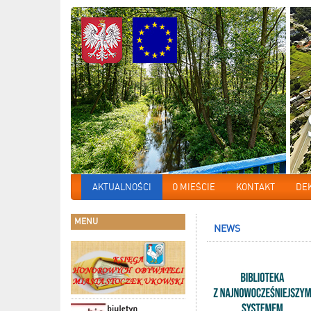
AKTUALNOŚCI
O MIEŚCIE
KONTAKT
DE
MENU
NEWS