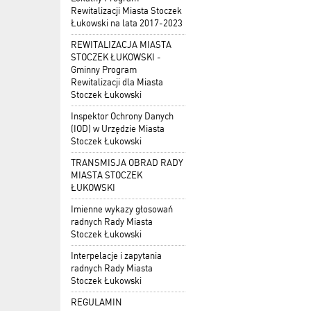
Rewitalizacji Miasta Stoczek
Łukowski na lata 2017-2023
REWITALIZACJA MIASTA
STOCZEK ŁUKOWSKI -
Gminny Program
Rewitalizacji dla Miasta
Stoczek Łukowski
Inspektor Ochrony Danych
(IOD) w Urzędzie Miasta
Stoczek Łukowski
TRANSMISJA OBRAD RADY
MIASTA STOCZEK
ŁUKOWSKI
Imienne wykazy głosowań
radnych Rady Miasta
Stoczek Łukowski
Interpelacje i zapytania
radnych Rady Miasta
Stoczek Łukowski
REGULAMIN