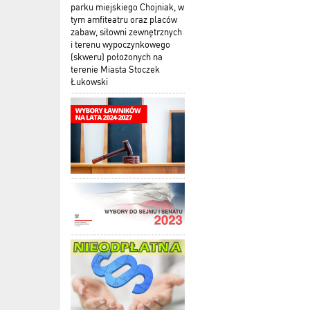
parku miejskiego Chojniak, w
tym amfiteatru oraz placów
zabaw, siłowni zewnętrznych
i terenu wypoczynkowego
(skweru) położonych na
terenie Miasta Stoczek
Łukowski