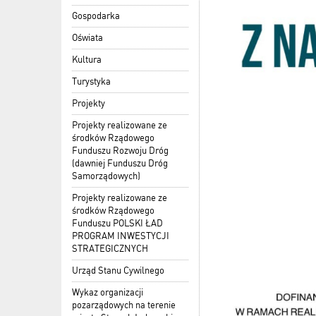
Gospodarka
Oświata
Kultura
Turystyka
Projekty
Projekty realizowane ze
środków Rządowego
Funduszu Rozwoju Dróg
(dawniej Funduszu Dróg
Samorządowych)
Projekty realizowane ze
środków Rządowego
Funduszu POLSKI ŁAD
PROGRAM INWESTYCJI
STRATEGICZNYCH
Urząd Stanu Cywilnego
Wykaz organizacji
pozarządowych na terenie