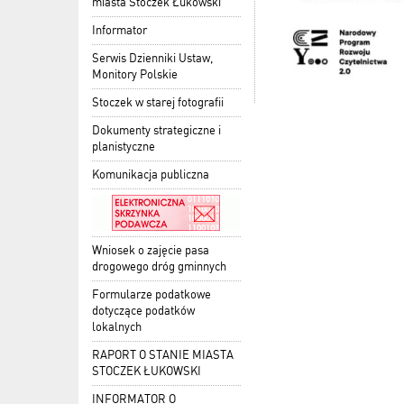
miasta Stoczek Łukowski
Informator
Serwis Dzienniki Ustaw,
Monitory Polskie
Stoczek w starej fotografii
Dokumenty strategiczne i
planistyczne
Komunikacja publiczna
Wniosek o zajęcie pasa
drogowego dróg gminnych
Formularze podatkowe
dotyczące podatków
lokalnych
RAPORT O STANIE MIASTA
STOCZEK ŁUKOWSKI
INFORMATOR O