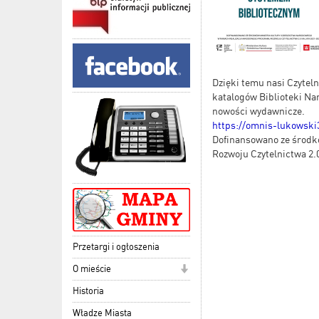
Dzięki temu nasi Czyteln
katalogów Biblioteki Na
nowości wydawnicze.
https://omnis-lukowsk
Dofinansowano ze środk
Rozwoju Czytelnictwa 2.0
Przetargi i ogłoszenia
O mieście
Historia
Władze Miasta