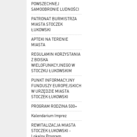
POWSZECHNEJ
SAMOOBRONIE LUDNOŚCI
PATRONAT BURMISTRZA
MIASTA STOCZEK
ŁUKOWSKI
APTEKI NA TERENIE
MIASTA
REGULAMIN KORZYSTANIA
Z BOISKA
WIELOFUNKCYJNEGO W
STOCZKU ŁUKOWSKIM
PUNKT INFORMACYJNY
FUNDUSZY EUROPEJSKICH
W URZĘDZIE MIASTA
STOCZEK ŁUKOWSKI
PROGRAM RODZINA 500+
Kalendarium Imprez
REWITALIZACJA MIASTA
STOCZEK ŁUKOWSKI -
Lokalny Program