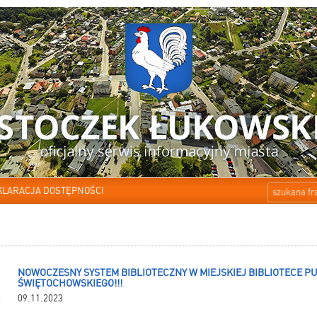
KLARACJA DOSTĘPNOŚCI
NOWOCZESNY SYSTEM BIBLIOTECZNY W MIEJSKIEJ BIBLIOTECE PUB
ŚWIĘTOCHOWSKIEGO!!!
09.11.2023