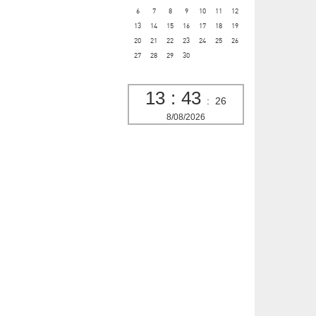
6
7
8
9
10
11
12
13
14
15
16
17
18
19
20
21
22
23
24
25
26
27
28
29
30
13
:
43
:
27
8/08/2026