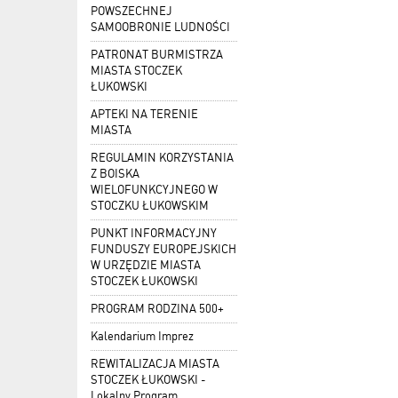
POWSZECHNEJ
SAMOOBRONIE LUDNOŚCI
PATRONAT BURMISTRZA
MIASTA STOCZEK
ŁUKOWSKI
APTEKI NA TERENIE
MIASTA
REGULAMIN KORZYSTANIA
Z BOISKA
WIELOFUNKCYJNEGO W
STOCZKU ŁUKOWSKIM
PUNKT INFORMACYJNY
FUNDUSZY EUROPEJSKICH
W URZĘDZIE MIASTA
STOCZEK ŁUKOWSKI
PROGRAM RODZINA 500+
Kalendarium Imprez
REWITALIZACJA MIASTA
STOCZEK ŁUKOWSKI -
Lokalny Program