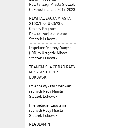
Rewitalizacji Miasta Stoczek
Łukowski na lata 2017-2023
REWITALIZACJA MIASTA
STOCZEK ŁUKOWSKI -
Gminny Program
Rewitalizacji dla Miasta
Stoczek Łukowski
Inspektor Ochrony Danych
(IOD) w Urzędzie Miasta
Stoczek Łukowski
TRANSMISJA OBRAD RADY
MIASTA STOCZEK
ŁUKOWSKI
Imienne wykazy głosowań
radnych Rady Miasta
Stoczek Łukowski
Interpelacje i zapytania
radnych Rady Miasta
Stoczek Łukowski
REGULAMIN