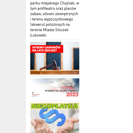
parku miejskiego Chojniak, w
tym amfiteatru oraz placów
zabaw, siłowni zewnętrznych
i terenu wypoczynkowego
(skweru) położonych na
terenie Miasta Stoczek
Łukowski