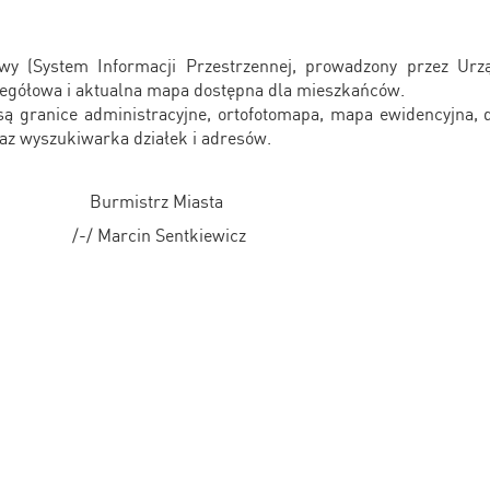
wy (System Informacji Przestrzennej, prowadzony przez Ur
zegółowa i aktualna mapa dostępna dla mieszkańców.
są granice administracyjne, ortofotomapa, mapa ewidencyjna, 
az wyszukiwarka działek i adresów.
trz Miasta
in Sentkiewicz