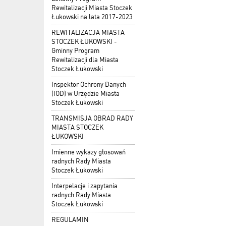
Rewitalizacji Miasta Stoczek
Łukowski na lata 2017-2023
REWITALIZACJA MIASTA
STOCZEK ŁUKOWSKI -
Gminny Program
Rewitalizacji dla Miasta
Stoczek Łukowski
Inspektor Ochrony Danych
(IOD) w Urzędzie Miasta
Stoczek Łukowski
TRANSMISJA OBRAD RADY
MIASTA STOCZEK
ŁUKOWSKI
Imienne wykazy głosowań
radnych Rady Miasta
Stoczek Łukowski
Interpelacje i zapytania
radnych Rady Miasta
Stoczek Łukowski
REGULAMIN