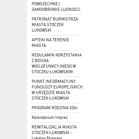
POWSZECHNEJ
SAMOOBRONIE LUDNOŚCI
PATRONAT BURMISTRZA
MIASTA STOCZEK
ŁUKOWSKI
APTEKI NA TERENIE
MIASTA
REGULAMIN KORZYSTANIA
Z BOISKA
WIELOFUNKCYJNEGO W
STOCZKU ŁUKOWSKIM
PUNKT INFORMACYJNY
FUNDUSZY EUROPEJSKICH
W URZĘDZIE MIASTA
STOCZEK ŁUKOWSKI
PROGRAM RODZINA 500+
Kalendarium Imprez
REWITALIZACJA MIASTA
STOCZEK ŁUKOWSKI -
Lokalny Program