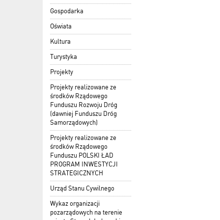
Gospodarka
Oświata
Kultura
Turystyka
Projekty
Projekty realizowane ze
środków Rządowego
Funduszu Rozwoju Dróg
(dawniej Funduszu Dróg
Samorządowych)
Projekty realizowane ze
środków Rządowego
Funduszu POLSKI ŁAD
PROGRAM INWESTYCJI
STRATEGICZNYCH
Urząd Stanu Cywilnego
Wykaz organizacji
pozarządowych na terenie