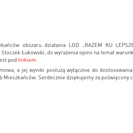
zkańców obszaru działania LGD „RAZEM KU LEPSZ
 Stoczek Łukowski, do wyrażenia opinii na temat warun
jest pod
linkiem
.
imowa, a jej wyniki posłużą wyłącznie do dostosowania 
b Mieszkańców. Serdecznie dziękujemy za poświęcony c