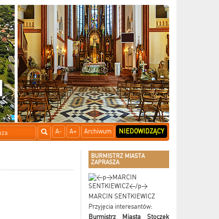
A-
A+
Archiwum
NIEDOWIDZĄCY
BURMISTRZ MIASTA
ZAPRASZA
MARCIN SENTKIEWICZ
Przyjęcia interesantów:
Burmistrz Miasta Stoczek