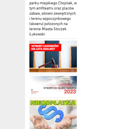
parku miejskiego Chojniak, w
tym amfiteatru oraz placów
zabaw, siłowni zewnętrznych
i terenu wypoczynkowego
(skweru) położonych na
terenie Miasta Stoczek
Łukowski