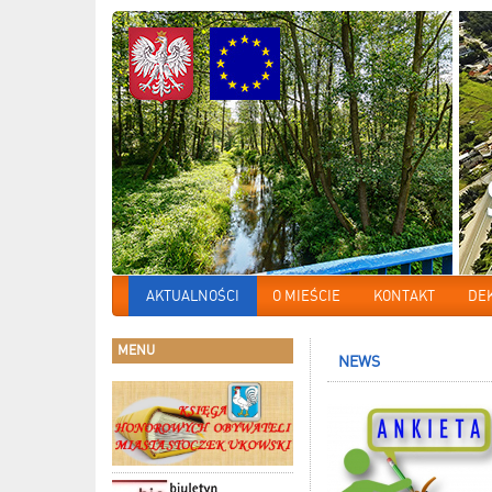
AKTUALNOŚCI
O MIEŚCIE
KONTAKT
DE
MENU
NEWS