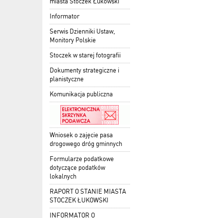
miasta Stoczek Łukowski
Informator
Serwis Dzienniki Ustaw,
Monitory Polskie
Stoczek w starej fotografii
Dokumenty strategiczne i
planistyczne
Komunikacja publiczna
Wniosek o zajęcie pasa
drogowego dróg gminnych
Formularze podatkowe
dotyczące podatków
lokalnych
RAPORT O STANIE MIASTA
STOCZEK ŁUKOWSKI
INFORMATOR O