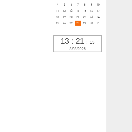
4
5
6
7
8
9
10
11
12
13
14
15
16
17
18
19
20
21
22
23
24
25
26
27
28
29
30
31
13
:
21
:
14
8/08/2026